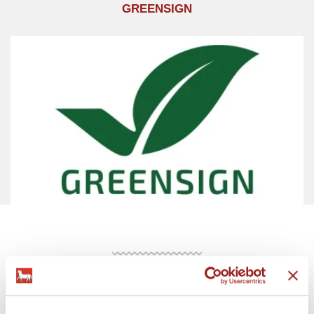
GREENSIGN
360° KI-TOUR