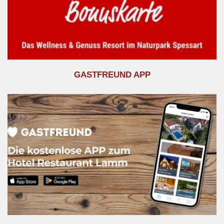
GASTFREUND APP