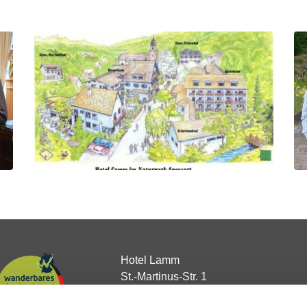
Hotel Lamm
St.-Martinus-Str. 1
63872 Heimbuchenthal