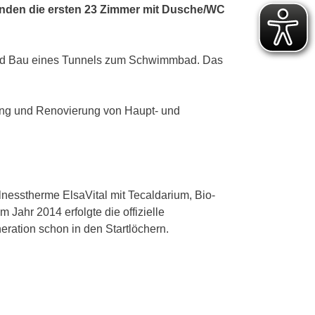
standen die ersten 23 Zimmer mit Dusche/WC
nd Bau eines Tunnels zum Schwimmbad. Das
rung und Renovierung von Haupt- und
nesstherme ElsaVital mit Tecaldarium, Bio-
ahr 2014 erfolgte die offizielle
ration schon in den Startlöchern.