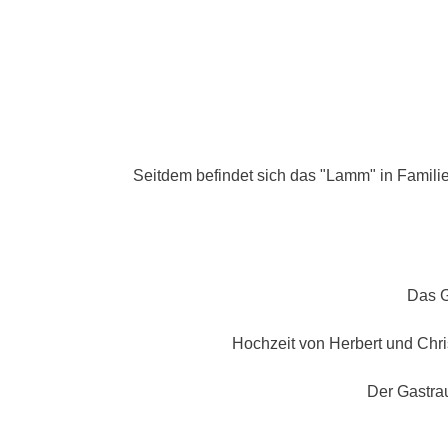
Seitdem befindet sich das "Lamm" in Famili
Das G
Hochzeit von Herbert und Chri
Der Gastra