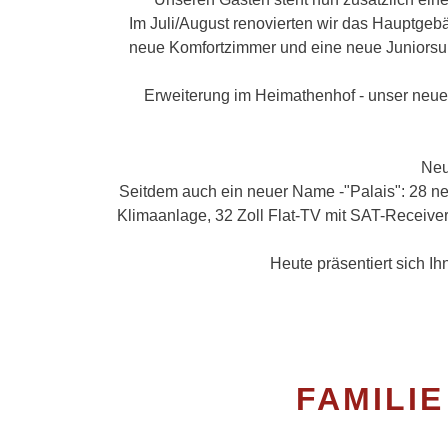
Im Juli/August renovierten wir das Hauptge
neue Komfortzimmer und eine neue Juniorsuite
Erweiterung im Heimathenhof - unser neue
Neu
Seitdem auch ein neuer Name -"Palais": 28 ne
Klimaanlage, 32 Zoll Flat-TV mit SAT-Receive
Heute präsentiert sich Ih
FAMILI