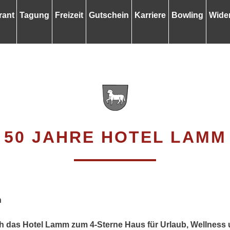
rant
Tagung
Freizeit
Gutschein
Karriere
Bowling
Wider
50 JAHRE HOTEL LAMM
n
ch das Hotel Lamm zum 4-Sterne Haus für Urlaub, Wellnes