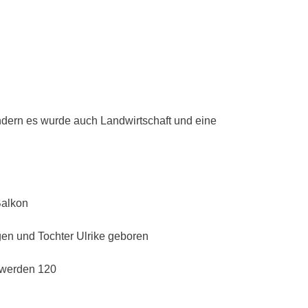
ndern es wurde auch Landwirtschaft und eine
Balkon
gen und Tochter Ulrike geboren
 werden 120