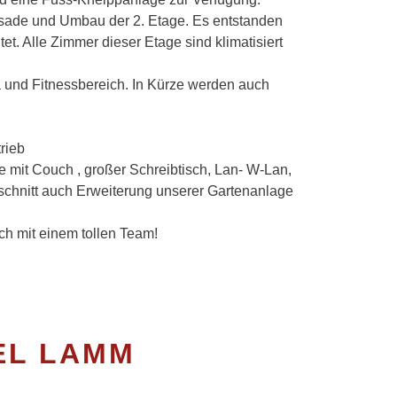
ssade und Umbau der 2. Etage. Es entstanden
t. Alle Zimmer dieser Etage sind klimatisiert
 und Fitnessbereich. In Kürze werden auch
rieb
 mit Couch , großer Schreibtisch, Lan- W-Lan,
schnitt auch Erweiterung unserer Gartenanlage
ich mit einem tollen Team!
EL LAMM