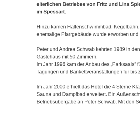
elterlichen Betriebes von Fritz und Lina S
im Spessart.
Hinzu kamen Hallenschwimmbad, Kegelbahn, 
ehemalige Pfarrgebäude wurde erworben und 
Peter und Andrea Schwab kehrten 1989 in den 
Gästehaus mit 50 Zimmern.
Im Jahr 1996 kam der Anbau des „Parksaals“ fü
Tagungen und Bankettveranstaltungen für bis
Im Jahr 2000 erhielt das Hotel die 4 Sterne K
Sauna und Dampfbad erweitert. Ein Außenschwim
Betriebsübergabe an Peter Schwab. Mit den Sö