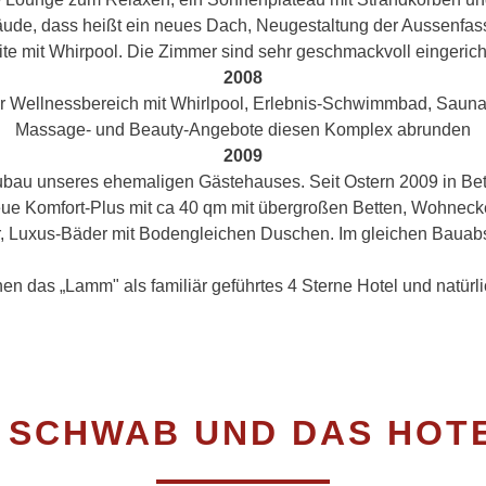
bäude, dass heißt ein neues Dach, Neugestaltung der Aussenfa
 mit Whirpool. Die Zimmer sind sehr geschmackvoll eingerichte
2008
r Wellnessbereich mit Whirlpool, Erlebnis-Schwimmbad, Sauna
Massage- und Beauty-Angebote diesen Komplex abrunden
2009
bau unseres ehemaligen Gästehauses. Seit Ostern 2009 in Bet
ue Komfort-Plus mit ca 40 qm mit übergroßen Betten, Wohnecke
r, Luxus-Bäder mit Bodengleichen Duschen. Im gleichen Bauab
nen das „Lamm" als familiär geführtes 4 Sterne Hotel und natürl
E SCHWAB UND DAS HOT