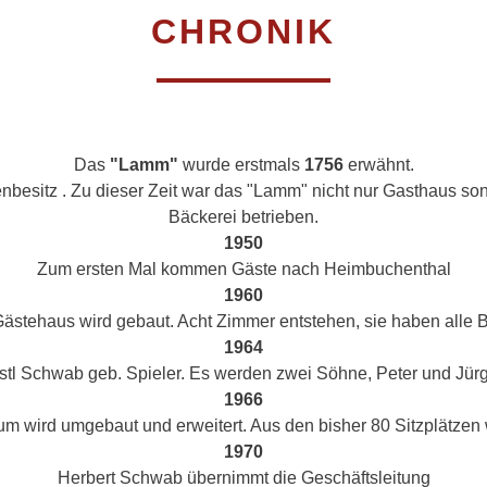
CHRONIK
Das
"Lamm"
wurde erstmals
1756
erwähnt.
enbesitz . Zu dieser Zeit war das "Lamm" nicht nur Gasthaus so
Bäckerei betrieben.
1950
Zum ersten Mal kommen Gäste nach Heimbuchenthal
1960
ästehaus wird gebaut. Acht Zimmer entstehen, sie haben alle 
1964
stl Schwab geb. Spieler. Es werden zwei Söhne, Peter und Jür
1966
um wird umgebaut und erweitert. Aus den bisher 80 Sitzplätzen
1970
Herbert Schwab übernimmt die Geschäftsleitung