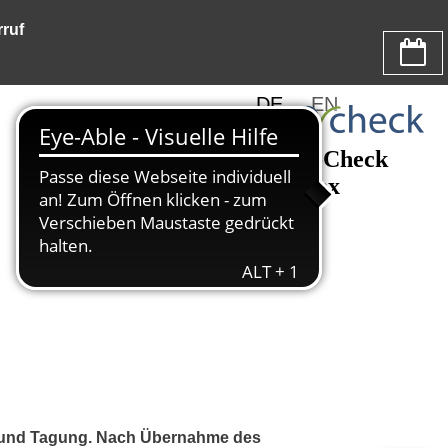
ruf
DE
EN
s und Tagung. Nach Übernahme des