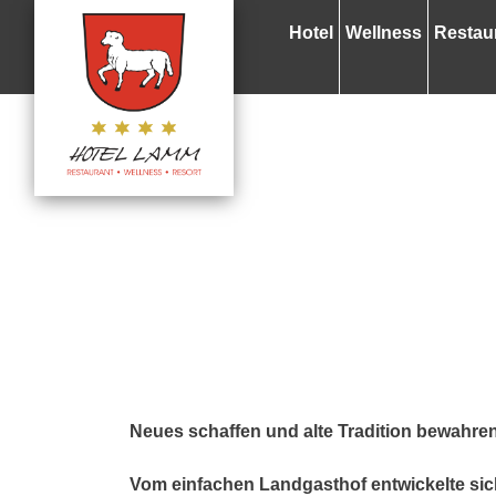
Hotel
Wellness
Restau
Neues schaffen und alte Tradition bewahre
Vom einfachen Landgasthof entwickelte si