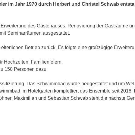
pieler im Jahr 1970 durch Herbert und Christel Schwab ent
Erweiterung des Gästehauses, Renovierung der Gasträume u
mit Seminarräumen ausgestattet.
elterlichen Betrieb zurück. Es folgte eine großzügige Erweite
r Hochzeiten, Familienfeiern,
 zu 150 Personen dazu.
lassifizierung. Das Schwimmbad wurde neugestaltet und um Well
mbad im Hotelgarten komplettiert das Ensemble seit 2018. Im J
hnen Maximilian und Sebastian Schwab steht die nächste Gene