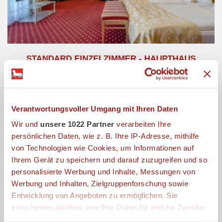
STANDARD EINZELZIMMER - HAUPTHAUS
Verantwortungsvoller Umgang mit Ihren Daten
Wir und
unsere 1022 Partner
verarbeiten Ihre
persönlichen Daten, wie z. B. Ihre IP-Adresse, mithilfe
von Technologien wie Cookies, um Informationen auf
Ihrem Gerät zu speichern und darauf zuzugreifen und so
personalisierte Werbung und Inhalte, Messungen von
Werbung und Inhalten, Zielgruppenforschung sowie
Entwicklung von Angeboten zu ermöglichen. Sie
entscheiden darüber, wer Ihre Daten für welche Zwecke
STANDARD DOPPELZIMMER - NEBENGEBÄUDE
nutzt. Sie können Ihre Einwilligung jederzeit über die