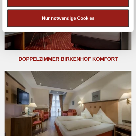
soziale Medien, Werbung und Analysen weiter. Unsere
Partner führen diese Informationen möglicherweise mit
weiteren Daten zusammen, die Sie ihnen bereitgestellt
Nur notwendige Cookies
haben oder die sie im Rahmen Ihrer Nutzung der Dienste
gesammelt haben.
DOPPELZIMMER BIRKENHOF KOMFORT