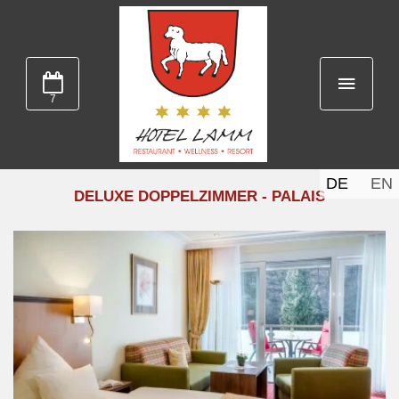
7
DE
EN
DELUXE DOPPELZIMMER - PALAIS