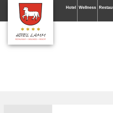
Hotel
Wellness
Restau