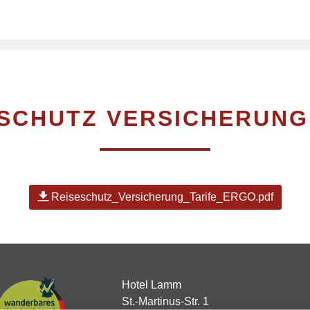
ESCHUTZ VERSICHERUNG
Reiseschutz_Versicherung_Tarife_ERGO.pdf
Hotel Lamm
St.-Martinus-Str. 1