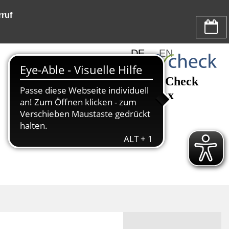
ruf
DE
EN