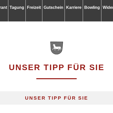
rant
Tagung
Freizeit
Gutschein
Karriere
Bowling
Wider
UNSER TIPP FÜR SIE
UNSER TIPP FÜR SIE