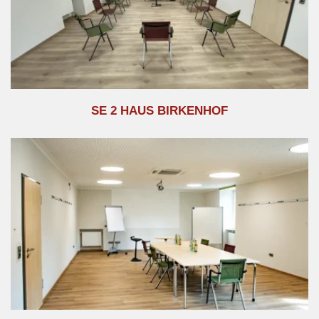
SE 2 HAUS BIRKENHOF