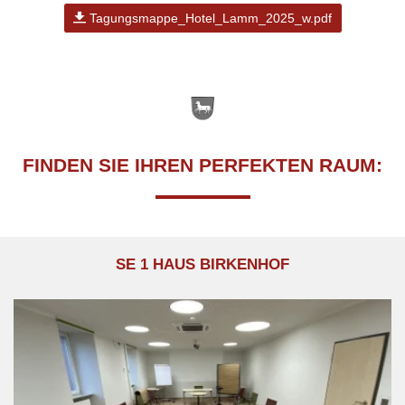
Tagungsmappe_Hotel_Lamm_2025_w.pdf
FINDEN SIE IHREN PERFEKTEN RAUM:
SE 1 HAUS BIRKENHOF