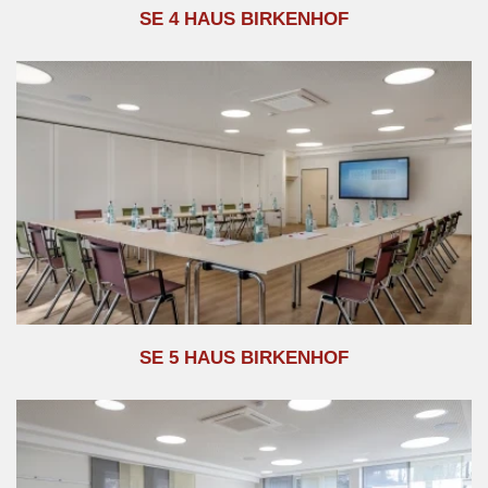
SE 4 HAUS BIRKENHOF
SE 5 HAUS BIRKENHOF