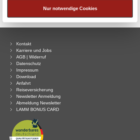
Partner führen diese Informationen möglicherweise mit
gansevent.de
weiteren Daten zusammen, die Sie ihnen bereitgestellt
Nur notwendige Cookies
haben oder die sie im Rahmen Ihrer Nutzung der Dienste
gesammelt haben.
Kontakt
Karriere und Jobs
AGB | Widerruf
Datenschutz
Impressum
Download
Anfahrt
Reiseversicherung
Newsletter Anmeldung
Abmeldung Newsletter
LAMM BONUS CARD