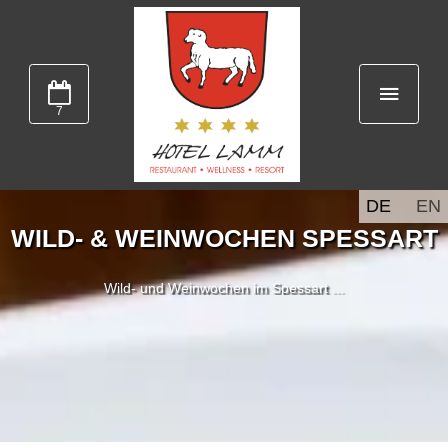
7
DE
EN
WILD- & WEINWOCHEN SPESSART
Wild- und Weinwochen im Spessart ...