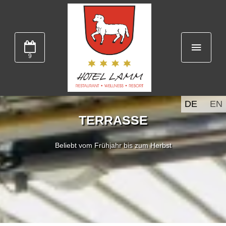
9
DE
EN
TERRASSE
Beliebt vom Frühjahr bis zum Herbst