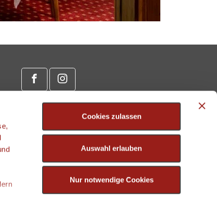
Cookies zulassen
se,
d
Auswahl erlauben
und
Nur notwendige Cookies
dern