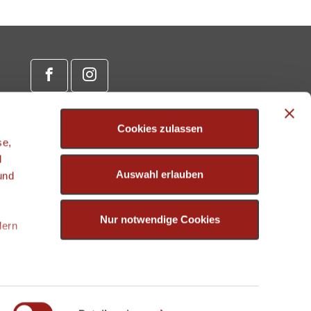
Cookies zulassen
se,
d
Auswahl erlauben
und
Nur notwendige Cookies
dern
enau