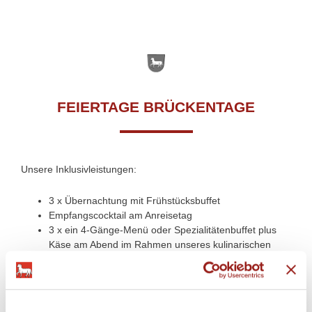
FEIERTAGE BRÜCKENTAGE
Unsere Inklusivleistungen:
3 x Übernachtung mit Frühstücksbuffet
Empfangscocktail am Anreisetag
3 x ein 4-Gänge-Menü oder Spezialitätenbuffet plus
Käse am Abend im Rahmen unseres kulinarischen
Programms
Nutzung unserer exklusiven Wellness-Therme mit
Pool- und Saunalandschaft