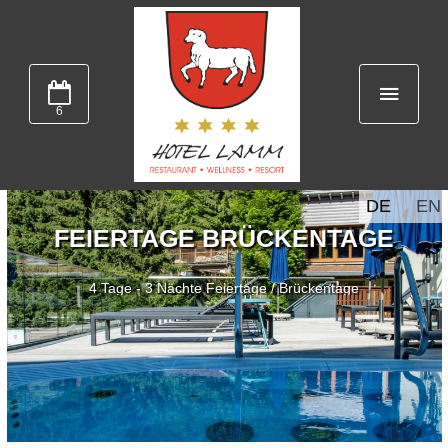
6
DE
EN
FEIERTAGE BRÜCKENTAGE
4 Tage - 3 Nächte Feiertage / Brückentage