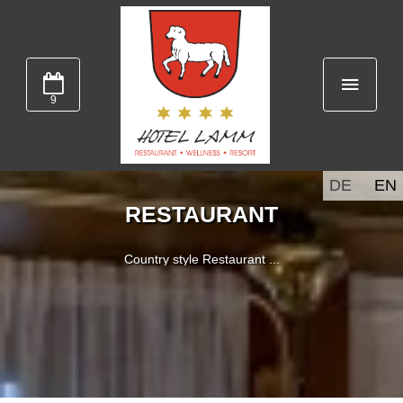
9
DE
EN
RESTAURANT
Country style Restaurant ...