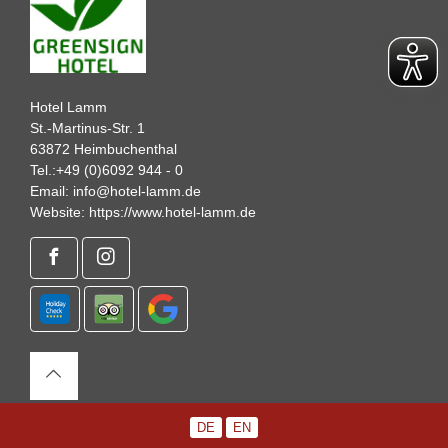
Hotel Lamm
St.-Martinus-Str. 1
63872 Heimbuchenthal
Tel.:
+49 (0)6092 944 - 0
Email:
info@hotel-lamm.de
Website:
https://www.hotel-lamm.de
DE
EN