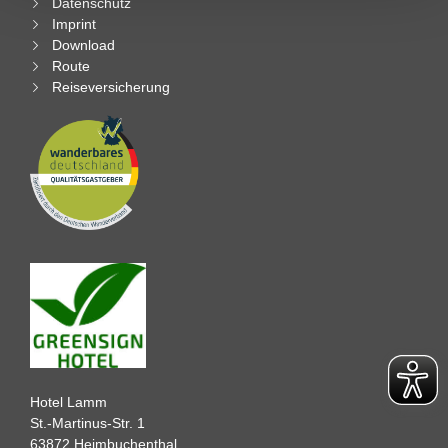
Datenschutz
Imprint
Download
Route
Reiseversicherung
Hotel Lamm
St.-Martinus-Str. 1
63872 Heimbuchenthal