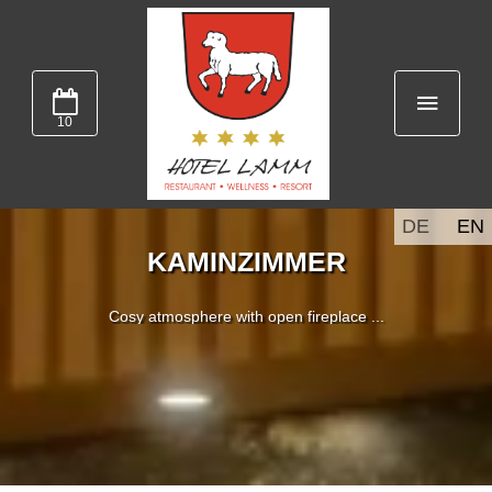
10
DE
EN
KAMINZIMMER
Cosy atmosphere with open fireplace ...