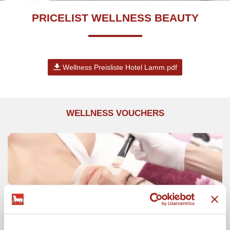
PRICELIST WELLNESS BEAUTY
Wellness Preisliste Hotel Lamm.pdf
WELLNESS VOUCHERS